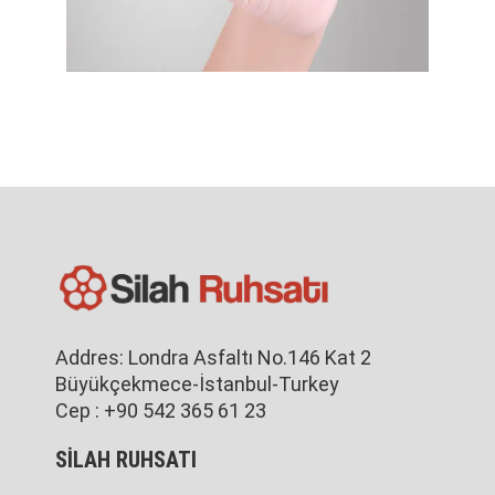
Addres: Londra Asfaltı No.146 Kat 2
Büyükçekmece-İstanbul-Turkey
Cep : +90 542 365 61 23
SİLAH RUHSATI