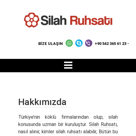
BİZE ULAŞIN
+90 542 365 61 23 -
Hakkımızda
Türkiye’nin köklü firmalarından olup,
silah
konusunda uzman bir kuruluştur.
Silah Ruhsatı
,
nasıl alınır, kimler silah ruhsatı alabilir, Bütün bu