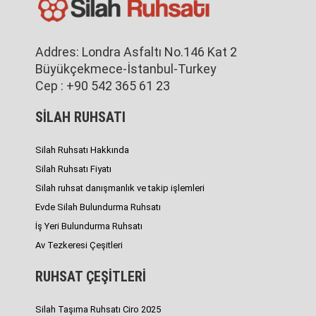
Addres: Londra Asfaltı No.146 Kat 2
Büyükçekmece-İstanbul-Turkey
Cep : +90 542 365 61 23
SİLAH RUHSATI
Silah Ruhsatı Hakkında
Silah Ruhsatı Fiyatı
Silah ruhsat danışmanlık ve takip işlemleri
Evde Silah Bulundurma Ruhsatı
İş Yeri Bulundurma Ruhsatı
Av Tezkeresi Çeşitleri
RUHSAT ÇEŞİTLERİ
Silah Taşıma Ruhsatı Ciro 2025