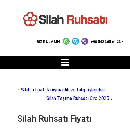
BİZE ULAŞIN
+90 542 365 61 23 -
«
Silah ruhsat danışmanlık ve takip işlemleri
Silah Taşıma Ruhsatı Ciro 2025
»
Silah Ruhsatı Fiyatı