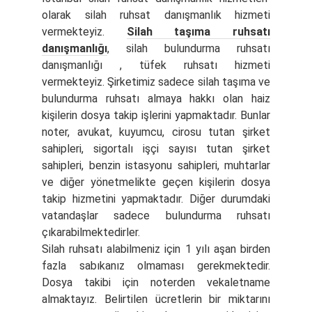
olarak silah ruhsat danışmanlık hizmeti
vermekteyiz.
Silah taşıma ruhsatı
danışmanlığı
, silah bulundurma ruhsatı
danışmanlığı , tüfek ruhsatı hizmeti
vermekteyiz. Şirketimiz sadece silah taşıma ve
bulundurma ruhsatı almaya hakkı olan haiz
kişilerin dosya takip işlerini yapmaktadır. Bunlar
noter, avukat, kuyumcu, cirosu tutan şirket
sahipleri, sigortalı işçi sayısı tutan şirket
sahipleri, benzin istasyonu sahipleri, muhtarlar
ve diğer yönetmelikte geçen kişilerin dosya
takip hizmetini yapmaktadır. Diğer durumdaki
vatandaşlar sadece bulundurma ruhsatı
çıkarabilmektedirler.
Silah ruhsatı alabilmeniz için 1 yılı aşan birden
fazla sabıkanız olmaması gerekmektedir.
Dosya takibi için noterden vekaletname
almaktayız. Belirtilen ücretlerin bir miktarını