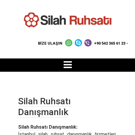
BİZE ULAŞIN
+90 542 365 61 23 -
Silah Ruhsatı
Danışmanlık
Silah Ruhsatı Danışmanlık
:
İstanbul silah ruhsat danışmanlık hizmetleri