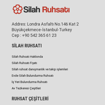
Addres: Londra Asfaltı No.146 Kat 2
Büyükçekmece-İstanbul-Turkey
Cep : +90 542 365 61 23
SİLAH RUHSATI
Silah Ruhsatı Hakkında
Silah Ruhsatı Fiyatı
Silah ruhsat danışmanlık ve takip işlemleri
Evde Silah Bulundurma Ruhsatı
İş Yeri Bulundurma Ruhsatı
Av Tezkeresi Çeşitleri
RUHSAT ÇEŞİTLERİ