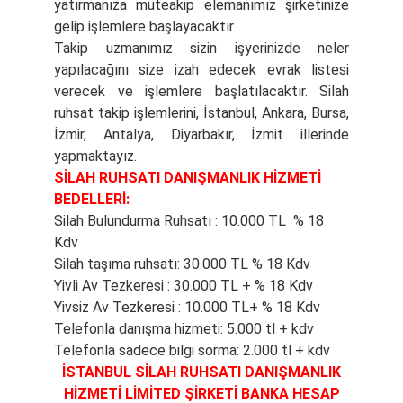
yatırmanıza müteakip elemanımız şirketinize
gelip işlemlere başlayacaktır.
Takip uzmanımız sizin işyerinizde neler
yapılacağını size izah edecek evrak listesi
verecek ve işlemlere başlatılacaktır. Silah
ruhsat takip işlemlerini, İstanbul, Ankara, Bursa,
İzmir, Antalya, Diyarbakır, İzmit illerinde
yapmaktayız.
SİLAH RUHSATI DANIŞMANLIK HİZMETİ
BEDELLERİ:
Silah Bulundurma Ruhsatı : 10.000 TL % 18
Kdv
Silah taşıma ruhsatı: 30.000 TL % 18 Kdv
Yivli Av Tezkeresi : 30.000 TL + % 18 Kdv
Yivsiz Av Tezkeresi : 10.000 TL+ % 18 Kdv
Telefonla danışma hizmeti: 5.000 tl + kdv
Telefonla sadece bilgi sorma: 2.000 tl + kdv
İSTANBUL SİLAH RUHSATI DANIŞMANLIK
HİZMETİ LİMİTED ŞİRKETİ BANKA HESAP