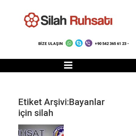
BİZE ULAŞIN
+90 542 365 61 23 -
Etiket Arşivi:Bayanlar
için silah