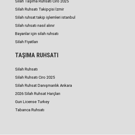
Silah Taşıma Ruhsatı Ciro 2025
Silah Ruhsatı Takipçisi İzmir
Silah ruhsat takip işlemleri istanbul
Silah ruhsatı nasıl alınır
Bayanlar için silah ruhsatı
Silah Fiyatları
TAŞIMA RUHSATI
Silah Ruhsatı
Silah Ruhsatı Ciro 2025
Silah Ruhsat Danışmanlık Ankara
2026 Silah Ruhsat Harçları
Gun License Turkey
Tabanca Ruhsatı