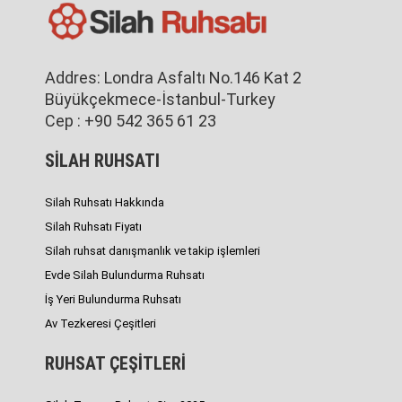
Addres: Londra Asfaltı No.146 Kat 2
Büyükçekmece-İstanbul-Turkey
Cep : +90 542 365 61 23
SİLAH RUHSATI
Silah Ruhsatı Hakkında
Silah Ruhsatı Fiyatı
Silah ruhsat danışmanlık ve takip işlemleri
Evde Silah Bulundurma Ruhsatı
İş Yeri Bulundurma Ruhsatı
Av Tezkeresi Çeşitleri
RUHSAT ÇEŞİTLERİ