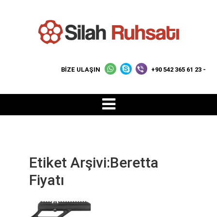
BİZE ULAŞIN
+90 542 365 61 23 -
Etiket Arşivi:Beretta
Fiyatı