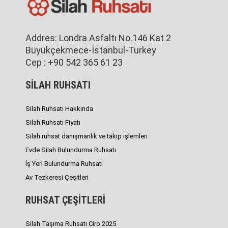
Addres: Londra Asfaltı No.146 Kat 2
Büyükçekmece-İstanbul-Turkey
Cep : +90 542 365 61 23
SİLAH RUHSATI
Silah Ruhsatı Hakkında
Silah Ruhsatı Fiyatı
Silah ruhsat danışmanlık ve takip işlemleri
Evde Silah Bulundurma Ruhsatı
İş Yeri Bulundurma Ruhsatı
Av Tezkeresi Çeşitleri
RUHSAT ÇEŞİTLERİ
Silah Taşıma Ruhsatı Ciro 2025