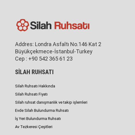
Addres: Londra Asfaltı No.146 Kat 2
Büyükçekmece-İstanbul-Turkey
Cep : +90 542 365 61 23
SİLAH RUHSATI
Silah Ruhsatı Hakkında
Silah Ruhsatı Fiyatı
Silah ruhsat danışmanlık ve takip işlemleri
Evde Silah Bulundurma Ruhsatı
İş Yeri Bulundurma Ruhsatı
Av Tezkeresi Çeşitleri