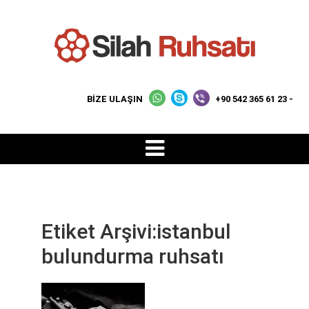
BİZE ULAŞIN
+90 542 365 61 23 -
Etiket Arşivi:istanbul
bulundurma ruhsatı