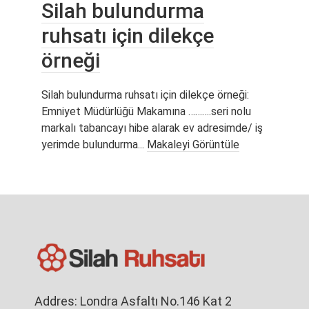
Silah bulundurma
ruhsatı için dilekçe
örneği
Silah bulundurma ruhsatı için dilekçe örneği:
Emniyet Müdürlüğü Makamına ……….seri nolu
markalı tabancayı hibe alarak ev adresimde/ iş
yerimde bulundurma...
Makaleyi Görüntüle
Addres: Londra Asfaltı No.146 Kat 2