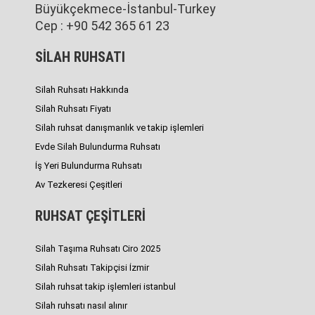
Büyükçekmece-İstanbul-Turkey
Cep : +90 542 365 61 23
SİLAH RUHSATI
Silah Ruhsatı Hakkında
Silah Ruhsatı Fiyatı
Silah ruhsat danışmanlık ve takip işlemleri
Evde Silah Bulundurma Ruhsatı
İş Yeri Bulundurma Ruhsatı
Av Tezkeresi Çeşitleri
RUHSAT ÇEŞİTLERİ
Silah Taşıma Ruhsatı Ciro 2025
Silah Ruhsatı Takipçisi İzmir
Silah ruhsat takip işlemleri istanbul
Silah ruhsatı nasıl alınır