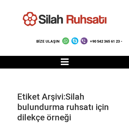
BİZE ULAŞIN
+90 542 365 61 23 -
Etiket Arşivi:Silah
bulundurma ruhsatı için
dilekçe örneği