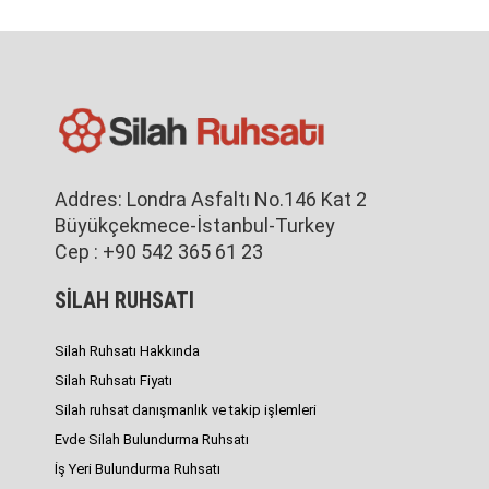
Addres: Londra Asfaltı No.146 Kat 2
Büyükçekmece-İstanbul-Turkey
Cep : +90 542 365 61 23
SİLAH RUHSATI
Silah Ruhsatı Hakkında
Silah Ruhsatı Fiyatı
Silah ruhsat danışmanlık ve takip işlemleri
Evde Silah Bulundurma Ruhsatı
İş Yeri Bulundurma Ruhsatı