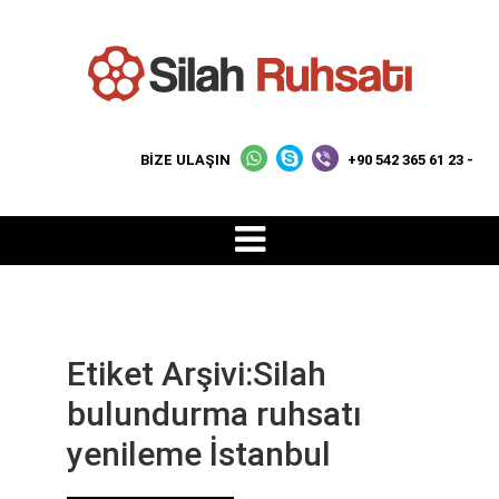
BİZE ULAŞIN
+90 542 365 61 23 -
Etiket Arşivi:Silah
bulundurma ruhsatı
yenileme İstanbul