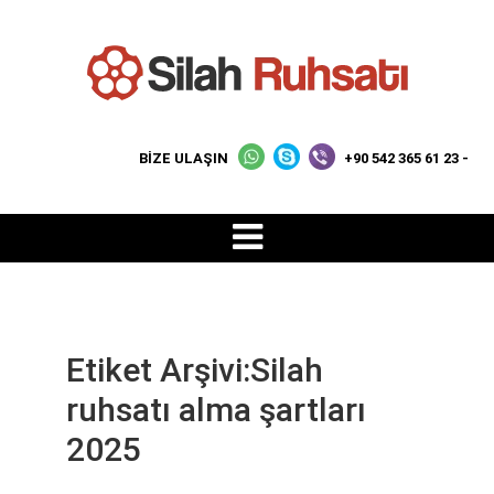
BİZE ULAŞIN
+90 542 365 61 23 -
Etiket Arşivi:Silah
ruhsatı alma şartları
2025