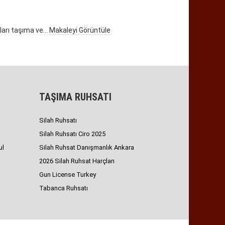
arı taşıma ve...
Makaleyi Görüntüle
TAŞIMA RUHSATI
Silah Ruhsatı
Silah Ruhsatı Ciro 2025
ul
Silah Ruhsat Danışmanlık Ankara
2026 Silah Ruhsat Harçları
Gun License Turkey
Tabanca Ruhsatı