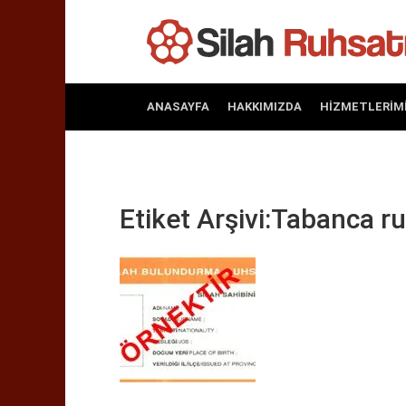
ANASAYFA
HAKKIMIZDA
HIZMETLERIM
Etiket Arşivi:Tabanca r