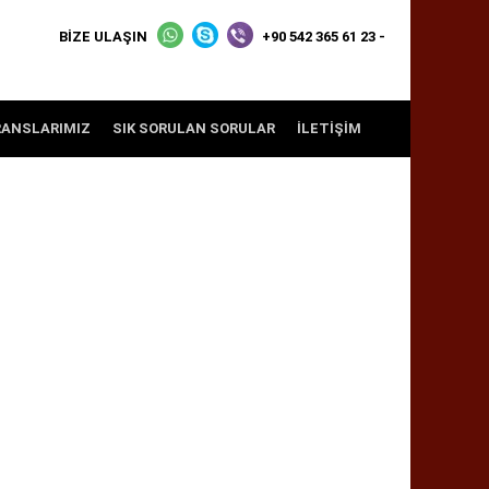
BİZE ULAŞIN
+90 542 365 61 23 -
RANSLARIMIZ
SIK SORULAN SORULAR
İLETIŞIM