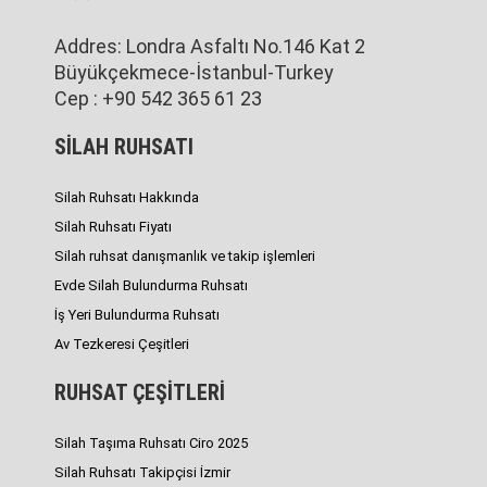
Addres: Londra Asfaltı No.146 Kat 2
Büyükçekmece-İstanbul-Turkey
Cep : +90 542 365 61 23
SİLAH RUHSATI
Silah Ruhsatı Hakkında
Silah Ruhsatı Fiyatı
Silah ruhsat danışmanlık ve takip işlemleri
Evde Silah Bulundurma Ruhsatı
İş Yeri Bulundurma Ruhsatı
Av Tezkeresi Çeşitleri
RUHSAT ÇEŞİTLERİ
Silah Taşıma Ruhsatı Ciro 2025
Silah Ruhsatı Takipçisi İzmir