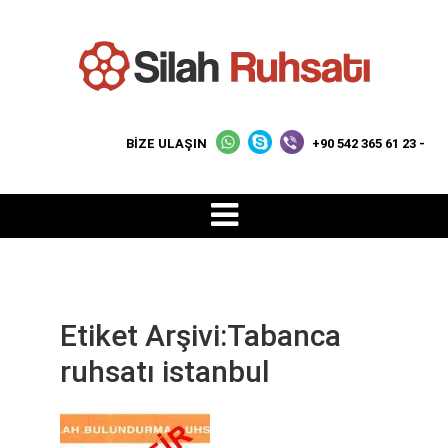
BİZE ULAŞIN
+90 542 365 61 23 -
Etiket Arşivi:Tabanca
ruhsatı istanbul