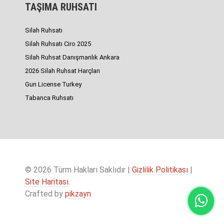
TAŞIMA RUHSATI
Silah Ruhsatı
Silah Ruhsatı Ciro 2025
Silah Ruhsat Danışmanlık Ankara
2026 Silah Ruhsat Harçları
Gun License Turkey
Tabanca Ruhsatı
© 2026 Türm Hakları Saklıdır |
Gizlilik Politikası
|
Site Haritası
.
Crafted by
pikzayn