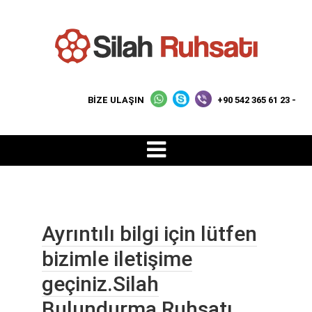
BİZE ULAŞIN
+90 542 365 61 23 -
Ayrıntılı bilgi için lütfen
bizimle iletişime
geçiniz.Silah
Bulundurma Ruhsatı