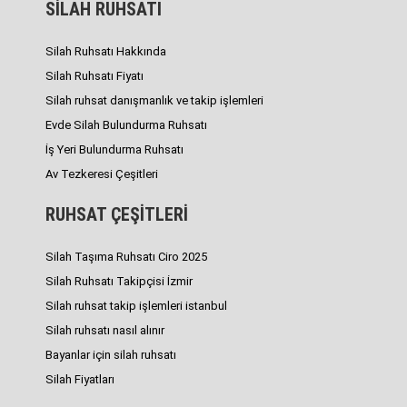
SİLAH RUHSATI
Silah Ruhsatı Hakkında
Silah Ruhsatı Fiyatı
Silah ruhsat danışmanlık ve takip işlemleri
Evde Silah Bulundurma Ruhsatı
İş Yeri Bulundurma Ruhsatı
Av Tezkeresi Çeşitleri
RUHSAT ÇEŞİTLERİ
Silah Taşıma Ruhsatı Ciro 2025
Silah Ruhsatı Takipçisi İzmir
Silah ruhsat takip işlemleri istanbul
Silah ruhsatı nasıl alınır
Bayanlar için silah ruhsatı
Silah Fiyatları