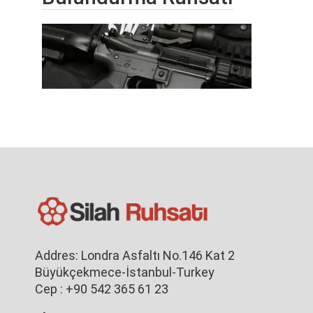
Addres: Londra Asfaltı No.146 Kat 2
Büyükçekmece-İstanbul-Turkey
Cep : +90 542 365 61 23