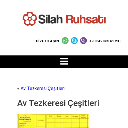
BİZE ULAŞIN
+90 542 365 61 23 -
«
Av Tezkeresi Çeşitleri
Av Tezkeresi Çeşitleri