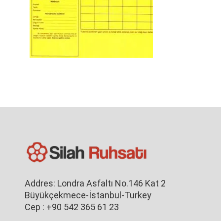
Addres: Londra Asfaltı No.146 Kat 2
Büyükçekmece-İstanbul-Turkey
Cep : +90 542 365 61 23