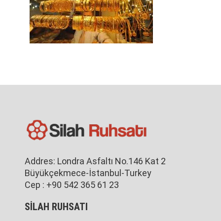
Addres: Londra Asfaltı No.146 Kat 2
Büyükçekmece-İstanbul-Turkey
Cep : +90 542 365 61 23
SİLAH RUHSATI