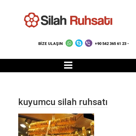
BİZE ULAŞIN
+90 542 365 61 23 -
kuyumcu silah ruhsatı