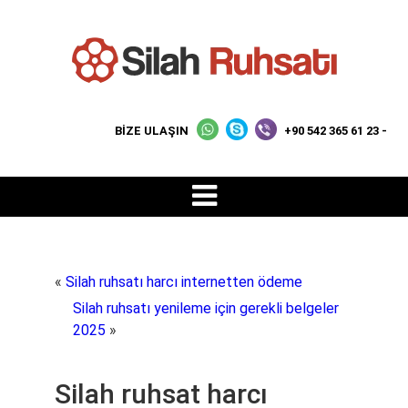
BİZE ULAŞIN
+90 542 365 61 23 -
«
Silah ruhsatı harcı internetten ödeme
Silah ruhsatı yenileme için gerekli belgeler
2025
»
Silah ruhsat harcı