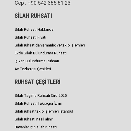
Cep : +90 542 365 61 23
SİLAH RUHSATI
Silah Ruhsatı Hakkında
Silah Ruhsatı Fiyatı
Silah ruhsat danışmanlık ve takip işlemleri
Evde Silah Bulundurma Ruhsatı
İş Yeri Bulundurma Ruhsatı
Av Tezkeresi Çeşitleri
RUHSAT ÇEŞİTLERİ
Silah Taşıma Ruhsatı Ciro 2025
Silah Ruhsatı Takipçisi İzmir
Silah ruhsat takip işlemleri istanbul
Silah ruhsatı nasıl alınır
Bayanlar için silah ruhsatı