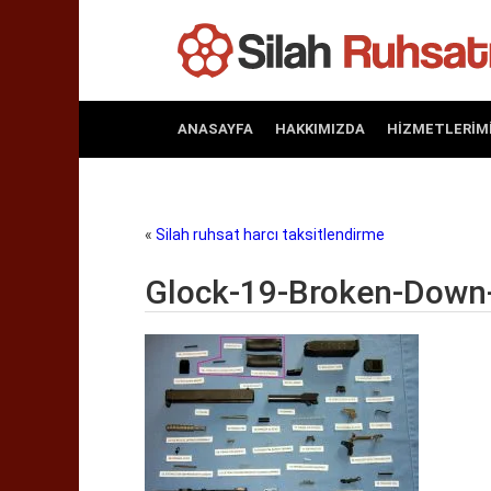
ANASAYFA
HAKKIMIZDA
HIZMETLERIM
«
Silah ruhsat harcı taksitlendirme
Glock-19-Broken-Down-