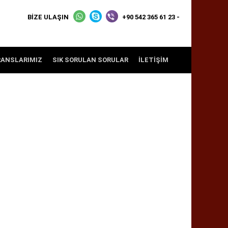
BİZE ULAŞIN
+90 542 365 61 23 -
RANSLARIMIZ
SIK SORULAN SORULAR
İLETIŞIM