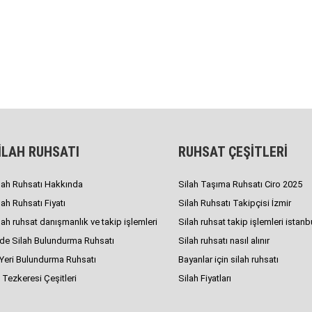
İLAH RUHSATI
RUHSAT ÇEŞİTLERİ
lah Ruhsatı Hakkında
Silah Taşıma Ruhsatı Ciro 2025
lah Ruhsatı Fiyatı
Silah Ruhsatı Takipçisi İzmir
lah ruhsat danışmanlık ve takip işlemleri
Silah ruhsat takip işlemleri istanb
de Silah Bulundurma Ruhsatı
Silah ruhsatı nasıl alınır
 Yeri Bulundurma Ruhsatı
Bayanlar için silah ruhsatı
 Tezkeresi Çeşitleri
Silah Fiyatları