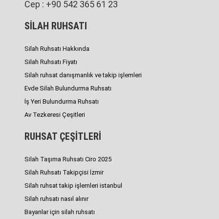
Cep : +90 542 365 61 23
SİLAH RUHSATI
Silah Ruhsatı Hakkında
Silah Ruhsatı Fiyatı
Silah ruhsat danışmanlık ve takip işlemleri
Evde Silah Bulundurma Ruhsatı
İş Yeri Bulundurma Ruhsatı
Av Tezkeresi Çeşitleri
RUHSAT ÇEŞİTLERİ
Silah Taşıma Ruhsatı Ciro 2025
Silah Ruhsatı Takipçisi İzmir
Silah ruhsat takip işlemleri istanbul
Silah ruhsatı nasıl alınır
Bayanlar için silah ruhsatı