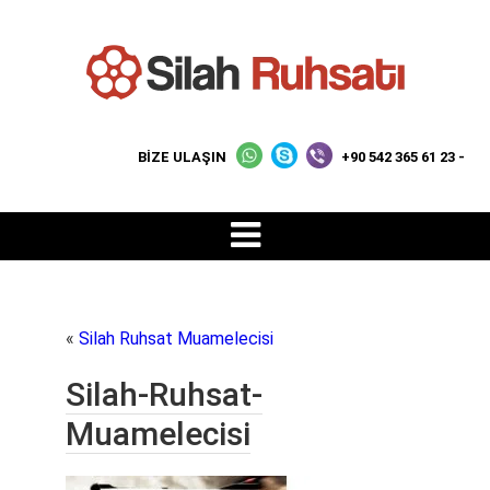
BİZE ULAŞIN
+90 542 365 61 23 -
«
Silah Ruhsat Muamelecisi
Silah-Ruhsat-
Muamelecisi