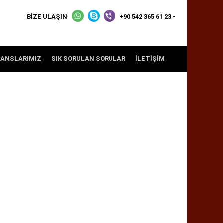
BİZE ULAŞIN
+90 542 365 61 23 -
RANSLARIMIZ
SIK SORULAN SORULAR
İLETIŞIM