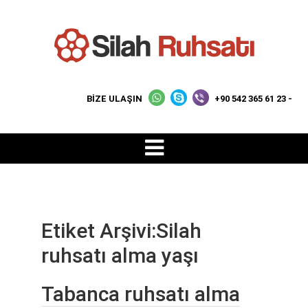
BİZE ULAŞIN
+90 542 365 61 23 -
Etiket Arşivi:Silah
ruhsatı alma yaşı
Tabanca ruhsatı alma