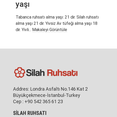
yaşı
Tabanca ruhsatı alma yaşı: 21 dir. Silah ruhsatı
alma yaşı 21 dir. Yivsiz Av tüfeği alma yaşı 18
dir. Yivli...
Makaleyi Görüntüle
Addres: Londra Asfaltı No.146 Kat 2
Büyükçekmece-İstanbul-Turkey
Cep : +90 542 365 61 23
SİLAH RUHSATI