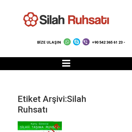
BİZE ULAŞIN
+90 542 365 61 23 -
Etiket Arşivi:Silah
Ruhsatı