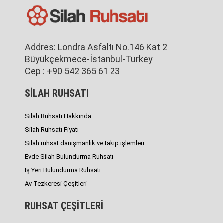
Addres: Londra Asfaltı No.146 Kat 2
Büyükçekmece-İstanbul-Turkey
Cep : +90 542 365 61 23
SİLAH RUHSATI
Silah Ruhsatı Hakkında
Silah Ruhsatı Fiyatı
Silah ruhsat danışmanlık ve takip işlemleri
Evde Silah Bulundurma Ruhsatı
İş Yeri Bulundurma Ruhsatı
Av Tezkeresi Çeşitleri
RUHSAT ÇEŞİTLERİ