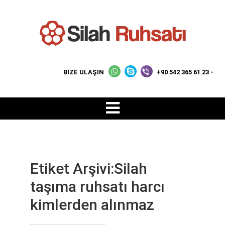
BİZE ULAŞIN
+90 542 365 61 23 -
Etiket Arşivi:Silah
taşıma ruhsatı harcı
kimlerden alınmaz