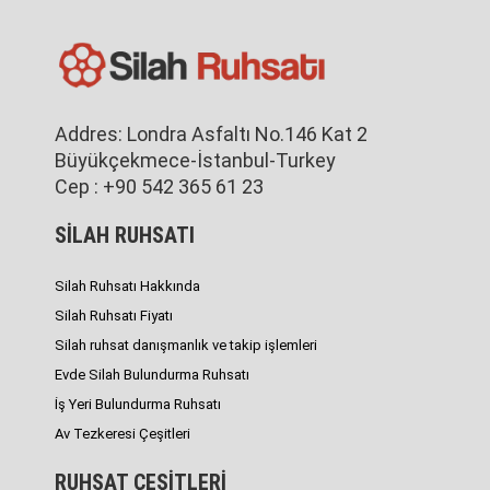
Addres: Londra Asfaltı No.146 Kat 2
Büyükçekmece-İstanbul-Turkey
Cep : +90 542 365 61 23
SİLAH RUHSATI
Silah Ruhsatı Hakkında
Silah Ruhsatı Fiyatı
Silah ruhsat danışmanlık ve takip işlemleri
Evde Silah Bulundurma Ruhsatı
İş Yeri Bulundurma Ruhsatı
Av Tezkeresi Çeşitleri
RUHSAT ÇEŞİTLERİ