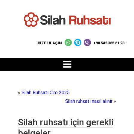
BİZE ULAŞIN
+90 542 365 61 23 -
«
Silah Ruhsatı Ciro 2025
Silah ruhsatı nasıl alınır
»
Silah ruhsatı için gerekli
belgeler