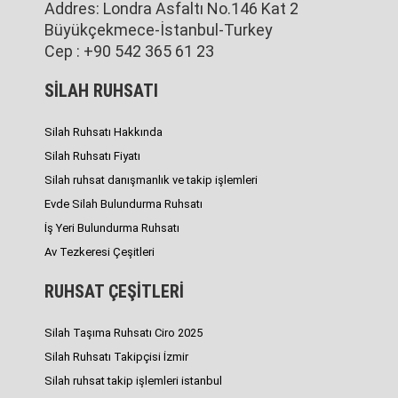
Addres: Londra Asfaltı No.146 Kat 2
Büyükçekmece-İstanbul-Turkey
Cep : +90 542 365 61 23
SİLAH RUHSATI
Silah Ruhsatı Hakkında
Silah Ruhsatı Fiyatı
Silah ruhsat danışmanlık ve takip işlemleri
Evde Silah Bulundurma Ruhsatı
İş Yeri Bulundurma Ruhsatı
Av Tezkeresi Çeşitleri
RUHSAT ÇEŞİTLERİ
Silah Taşıma Ruhsatı Ciro 2025
Silah Ruhsatı Takipçisi İzmir
Silah ruhsat takip işlemleri istanbul