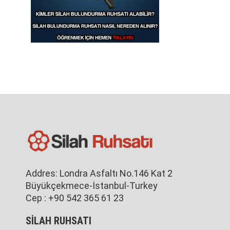
Addres: Londra Asfaltı No.146 Kat 2
Büyükçekmece-İstanbul-Turkey
Cep : +90 542 365 61 23
SİLAH RUHSATI