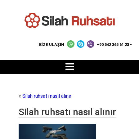
BİZE ULAŞIN
+90 542 365 61 23 -
«
Silah ruhsatı nasıl alınır
Silah ruhsatı nasıl alınır