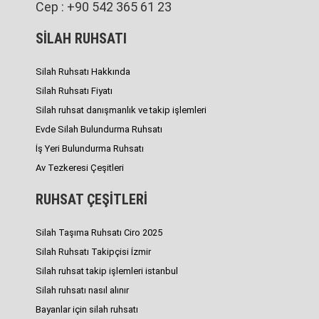
Cep : +90 542 365 61 23
SİLAH RUHSATI
Silah Ruhsatı Hakkında
Silah Ruhsatı Fiyatı
Silah ruhsat danışmanlık ve takip işlemleri
Evde Silah Bulundurma Ruhsatı
İş Yeri Bulundurma Ruhsatı
Av Tezkeresi Çeşitleri
RUHSAT ÇEŞİTLERİ
Silah Taşıma Ruhsatı Ciro 2025
Silah Ruhsatı Takipçisi İzmir
Silah ruhsat takip işlemleri istanbul
Silah ruhsatı nasıl alınır
Bayanlar için silah ruhsatı