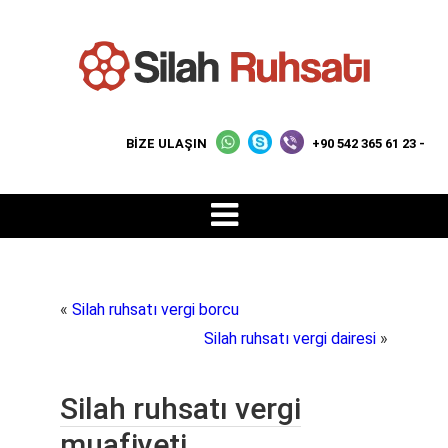
BİZE ULAŞIN
+90 542 365 61 23 -
«
Silah ruhsatı vergi borcu
Silah ruhsatı vergi dairesi
»
Silah ruhsatı vergi
muafiyeti