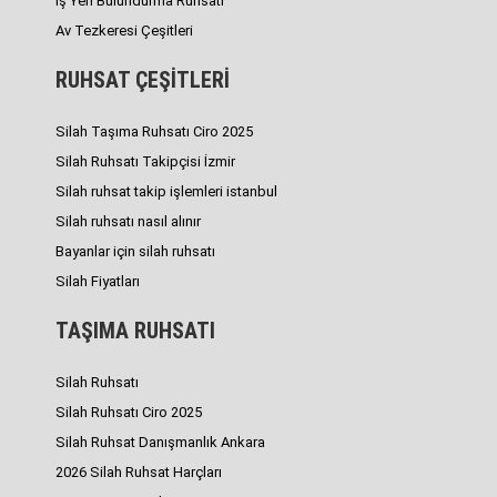
İş Yeri Bulundurma Ruhsatı
Av Tezkeresi Çeşitleri
RUHSAT ÇEŞİTLERİ
Silah Taşıma Ruhsatı Ciro 2025
Silah Ruhsatı Takipçisi İzmir
Silah ruhsat takip işlemleri istanbul
Silah ruhsatı nasıl alınır
Bayanlar için silah ruhsatı
Silah Fiyatları
TAŞIMA RUHSATI
Silah Ruhsatı
Silah Ruhsatı Ciro 2025
Silah Ruhsat Danışmanlık Ankara
2026 Silah Ruhsat Harçları