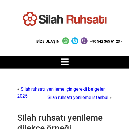
BİZE ULAŞIN
+90 542 365 61 23 -
«
Silah ruhsatı yenileme için gerekli belgeler
2025
Silah ruhsatı yenileme istanbul
»
Silah ruhsatı yenileme
dilekçe örneği