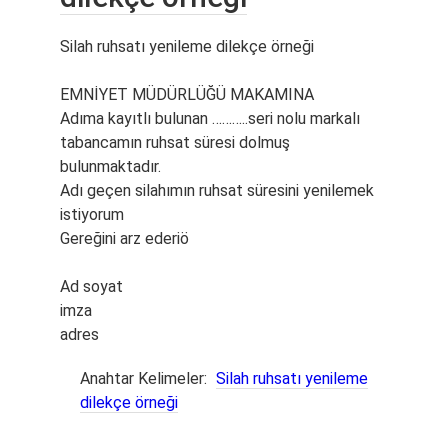
Silah ruhsatı yenileme dilekçe örneği
EMNİYET MÜDÜRLÜĞÜ MAKAMINA
Adıma kayıtlı bulunan ………..seri nolu markalı
tabancamın ruhsat süresi dolmuş
bulunmaktadır.
Adı geçen silahımın ruhsat süresini yenilemek
istiyorum
Gereğini arz ederiö
Ad soyat
imza
adres
Anahtar Kelimeler:
Silah ruhsatı yenileme
dilekçe örneği