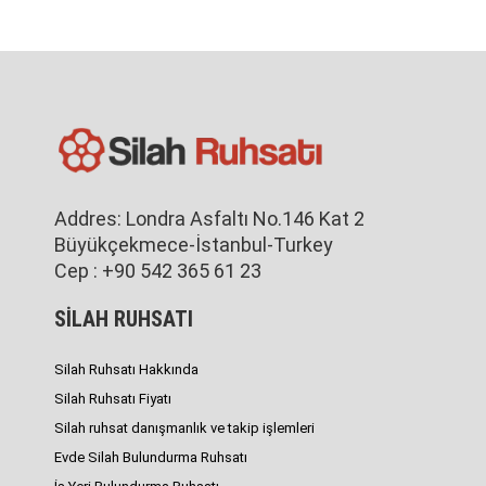
Addres: Londra Asfaltı No.146 Kat 2
Büyükçekmece-İstanbul-Turkey
Cep : +90 542 365 61 23
SİLAH RUHSATI
Silah Ruhsatı Hakkında
Silah Ruhsatı Fiyatı
Silah ruhsat danışmanlık ve takip işlemleri
Evde Silah Bulundurma Ruhsatı