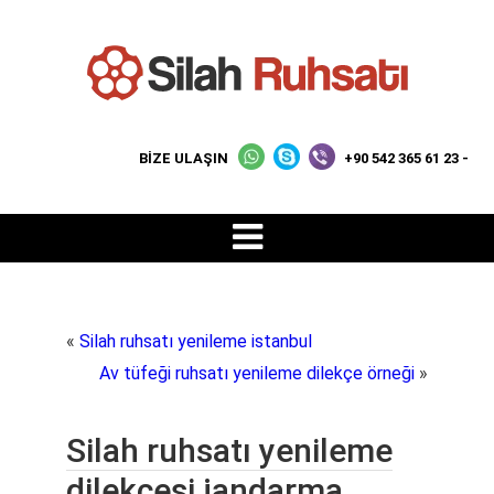
BİZE ULAŞIN
+90 542 365 61 23 -
«
Silah ruhsatı yenileme istanbul
Av tüfeği ruhsatı yenileme dilekçe örneği
»
Silah ruhsatı yenileme
dilekçesi jandarma