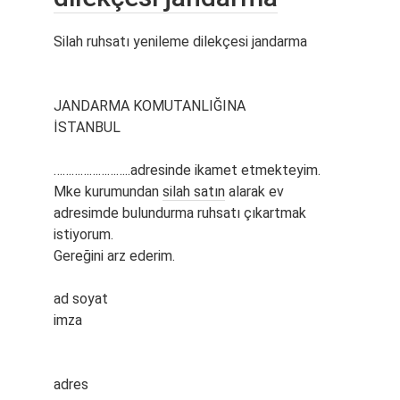
Silah ruhsatı yenileme dilekçesi jandarma
JANDARMA KOMUTANLIĞINA
İSTANBUL
……………………..adresinde ikamet etmekteyim.
Mke kurumundan
silah satın
alarak ev
adresimde bulundurma ruhsatı çıkartmak
istiyorum.
Gereğini arz ederim.
ad soyat
imza
adres