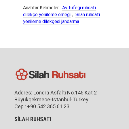
Anahtar Kelimeler:
Av tüfeği ruhsatı
dilekçe yenileme örneği
,
Silah ruhsatı
yenileme dilekçesi jandarma
Addres: Londra Asfaltı No.146 Kat 2
Büyükçekmece-İstanbul-Turkey
Cep : +90 542 365 61 23
SİLAH RUHSATI