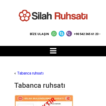
BİZE ULAŞIN
+90 542 365 61 23 -
«
Tabanca ruhsatı
Tabanca ruhsatı