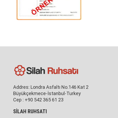
Addres: Londra Asfaltı No.146 Kat 2
Büyükçekmece-İstanbul-Turkey
Cep : +90 542 365 61 23
SİLAH RUHSATI