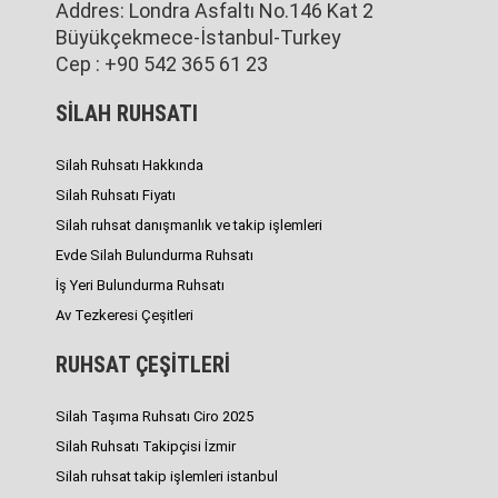
Addres: Londra Asfaltı No.146 Kat 2
Büyükçekmece-İstanbul-Turkey
Cep : +90 542 365 61 23
SİLAH RUHSATI
Silah Ruhsatı Hakkında
Silah Ruhsatı Fiyatı
Silah ruhsat danışmanlık ve takip işlemleri
Evde Silah Bulundurma Ruhsatı
İş Yeri Bulundurma Ruhsatı
Av Tezkeresi Çeşitleri
RUHSAT ÇEŞİTLERİ
Silah Taşıma Ruhsatı Ciro 2025
Silah Ruhsatı Takipçisi İzmir
Silah ruhsat takip işlemleri istanbul