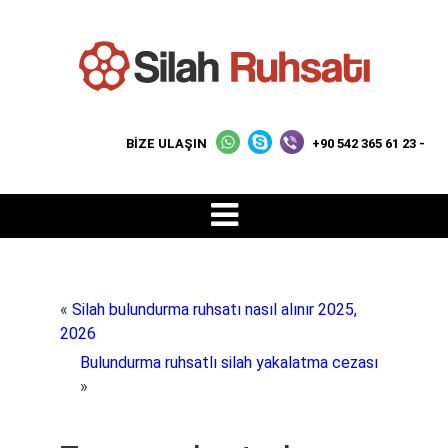
BİZE ULAŞIN
+90 542 365 61 23 -
«
Silah bulundurma ruhsatı nasıl alınır 2025,
2026
Bulundurma ruhsatlı silah yakalatma cezası
»