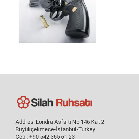
Addres: Londra Asfaltı No.146 Kat 2
Büyükçekmece-İstanbul-Turkey
Cep : +90 542 365 61 23