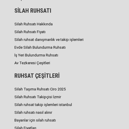
SİLAH RUHSATI
Silah Ruhsatı Hakkında
Silah Ruhsatı Fiyatı
Silah ruhsat danışmanlık ve takip işlemleri
Evde Silah Bulundurma Ruhsatı
İş Yeri Bulundurma Ruhsatı
Av Tezkeresi Çeşitleri
RUHSAT ÇEŞİTLERİ
Silah Taşıma Ruhsatı Ciro 2025
Silah Ruhsatı Takipçisi İzmir
Silah ruhsat takip işlemleri istanbul
Silah ruhsatı nasıl alınır
Bayanlar için silah ruhsatı
Silah Fiyatları