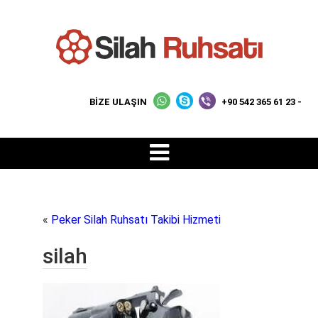
BİZE ULAŞIN
+90 542 365 61 23 -
«
Peker Silah Ruhsatı Takibi Hizmeti
silah