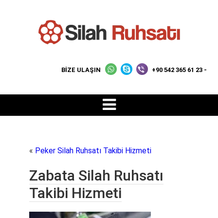
BİZE ULAŞIN
+90 542 365 61 23 -
«
Peker Silah Ruhsatı Takibi Hizmeti
Zabata Silah Ruhsatı
Takibi Hizmeti