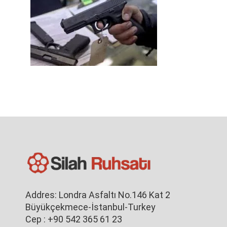
Addres: Londra Asfaltı No.146 Kat 2
Büyükçekmece-İstanbul-Turkey
Cep : +90 542 365 61 23