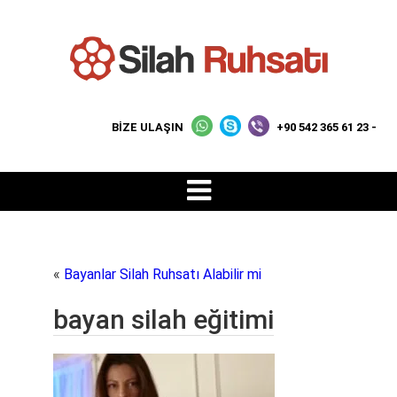
BİZE ULAŞIN
+90 542 365 61 23 -
«
Bayanlar Silah Ruhsatı Alabilir mi
bayan silah eğitimi