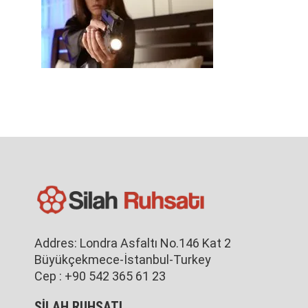
Addres: Londra Asfaltı No.146 Kat 2
Büyükçekmece-İstanbul-Turkey
Cep : +90 542 365 61 23
SİLAH RUHSATI